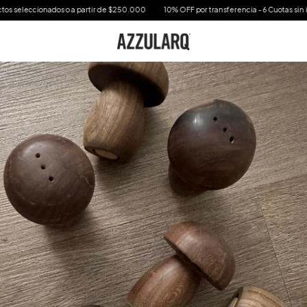
ccionados o a partir de $250.000
10% OFF por transferencia - 6 Cuotas sin interes en