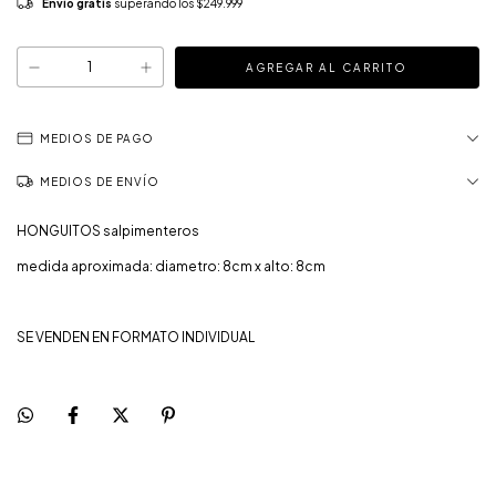
Envío gratis
superando los
$249.999
MEDIOS DE PAGO
MEDIOS DE ENVÍO
HONGUITOS salpimenteros
medida aproximada: diametro: 8cm x alto: 8cm
SE VENDEN EN FORMATO INDIVIDUAL