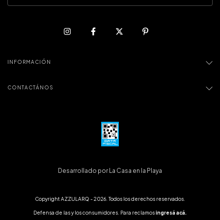
INFORMACIÓN
CONTACTÁNOS
Desarrollado por La Casa en la Playa
Copyright AZZULARQ - 2026. Todos los derechos reservados.
Defensa de las y los consumidores. Para reclamos
ingresá acá.