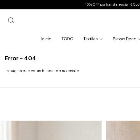
10% OFF por transferencia - 6 Cuotas sin interes en
Inicio
TODO
Textiles
Piezas Deco
Error - 404
La página que estás buscando no existe.