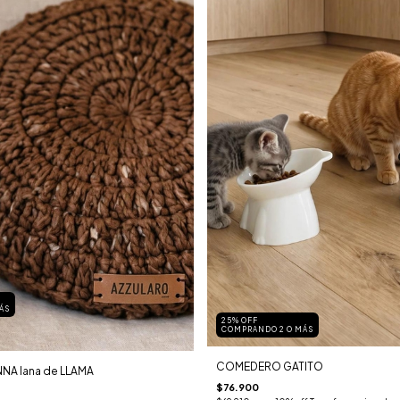
ÁS
25% OFF
COMPRANDO 2 O MÁS
COMEDERO GATITO
A lana de LLAMA
$76.900