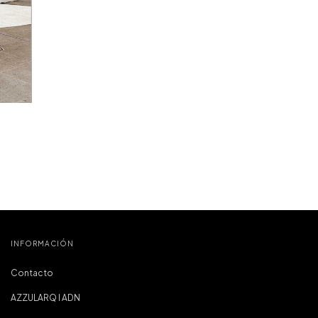
INFORMACIÓN
Contacto
AZZULARQ I ADN