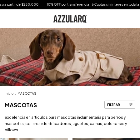
10% OFF por transferencia - 6 Cuotas sin interes en toda la tienda - Envío bonificado 
Inicio
.
MASCOTAS
MASCOTAS
FILTRAR
excelencia en articulos para mascotas indumentaria para perros y
mascotas, collares identificadores juguetes, camas, colchones y
pillows