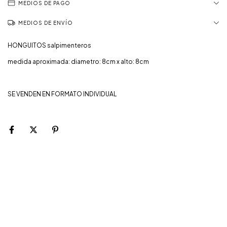
MEDIOS DE PAGO
MEDIOS DE ENVÍO
HONGUITOS salpimenteros
medida aproximada: diametro: 8cm x alto: 8cm
SE VENDEN EN FORMATO INDIVIDUAL