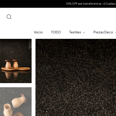
10% OFF por transferencia - 6 Cuotas sin interes en toda la tien
Inicio
TODO
Textiles
Piezas Deco