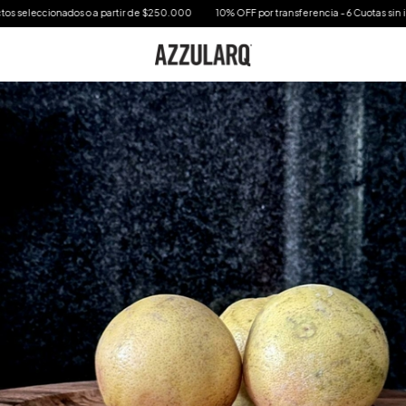
onados o a partir de $250.000
10% OFF por transferencia - 6 Cuotas sin interes en to