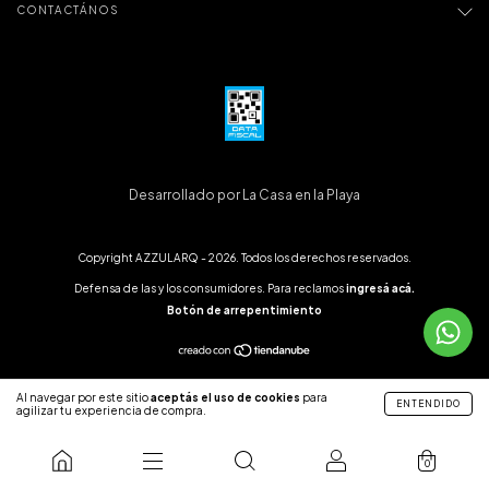
CONTACTÁNOS
Desarrollado por La Casa en la Playa
Copyright AZZULARQ - 2026. Todos los derechos reservados.
Defensa de las y los consumidores. Para reclamos
ingresá acá.
Botón de arrepentimiento
Al navegar por este sitio
aceptás el uso de cookies
para
ENTENDIDO
agilizar tu experiencia de compra.
0