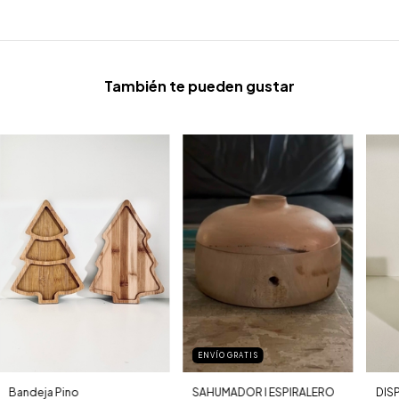
También te pueden gustar
ENVÍO GRATIS
SAHUMADOR I ESPIRALERO
Bandeja Pino
DIS