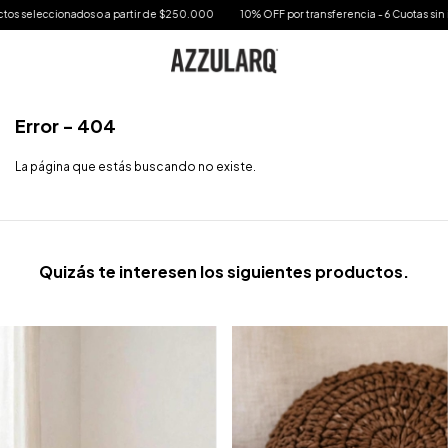
cionados o a partir de $250.000
10% OFF por transferencia - 6 Cuotas sin interes en 
Error - 404
La página que estás buscando no existe.
Quizás te interesen los siguientes productos.