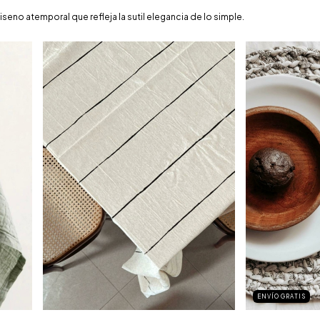
seno atemporal que refleja la sutil elegancia de lo simple.
ENVÍO GRATIS