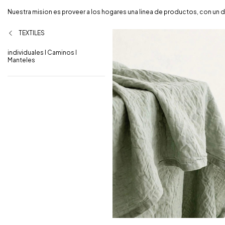
Nuestra mision es proveer a los hogares una linea de productos, con un di
TEXTILES
individuales I Caminos I
Manteles