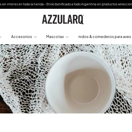
- Envío bonificado a todo Argentina en productos seleccionados o a partir de $250.000
Accesorios
Mascotas
nidos & comederos para aves