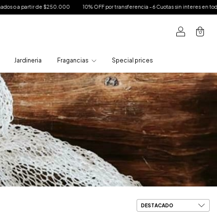
10% OFF por transferencia - 6 Cuotas sin interes en toda la tienda - Envío bonificado
0
Jardineria
Fragancias
Special prices