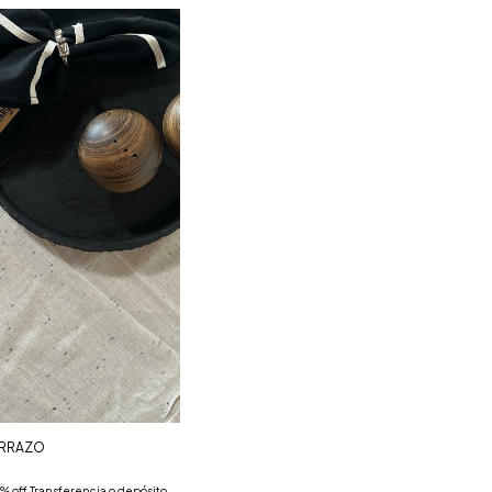
ERRAZO
% off Transferencia o depósito