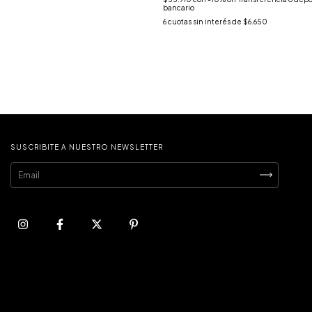
bancario
6
cuotas sin interés de
$6.650
SUSCRIBITE A NUESTRO NEWSLETTER