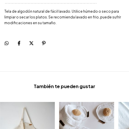
. . . . . . . . . . . . . . . . . . . . . . . . . . . . . . . . . . . . . . . . . . . . . . . . . . . . . . . . . . . . . . . .
Tela de algodón natural de fácil lavado. Utilice húmedo o seco para
limpiar o secar los platos. Se recomienda lavado en frio, puede sufrir
modificaciones en su tamaño.
También te pueden gustar