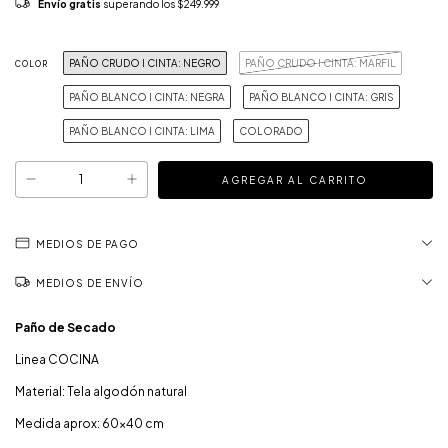
Envío gratis
superando los
$249.999
PAÑO CRUDO I CINTA: NEGRO
PAÑO CRUDO I CINTA: MARFIL
COLOR
PAÑO BLANCO I CINTA: NEGRA
PAÑO BLANCO I CINTA: GRIS
PAÑO BLANCO I CINTA: LIMA
COLORADO
MEDIOS DE PAGO
MEDIOS DE ENVÍO
Paño de Secado
Linea COCINA
Material: Tela algodón natural
Medida aprox: 60x40 cm