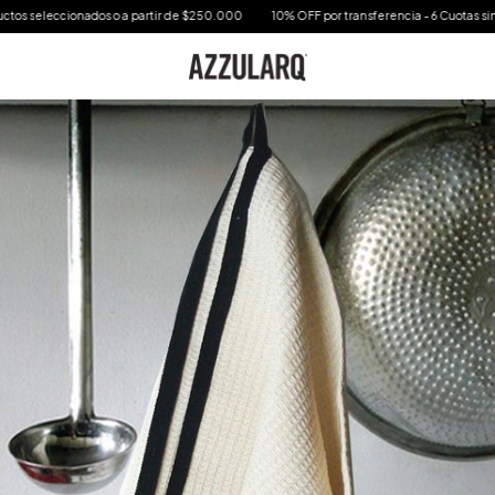
cionados o a partir de $250.000
10% OFF por transferencia - 6 Cuotas sin interes en 