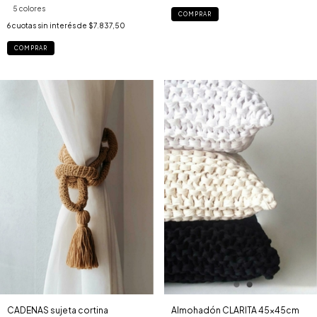
5 colores
COMPRAR
6
cuotas sin interés de
$7.837,50
COMPRAR
Almohadón CLARITA 45x45cm
CADENAS sujeta cortina