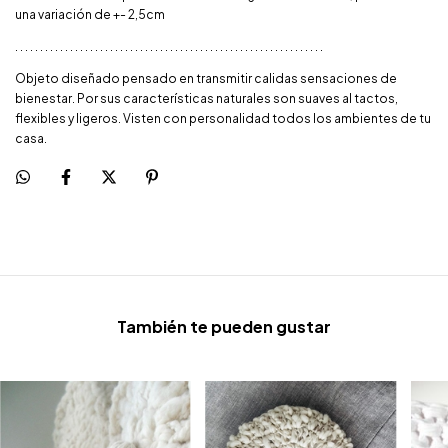
una variación de +- 2,5cm
. . . . . . . . . . . . . . . . . . . . . . . . . . . . . . . . . . . . . . . . . . . . . . . . . . . . . . . . . . . . . .
Objeto diseñado pensado en transmitir calidas sensaciones de
bienestar. Por sus características naturales son suaves al tactos,
flexibles y ligeros. Visten con personalidad todos los ambientes de tu
casa.
También te pueden gustar