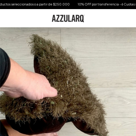
eccionados o a partir de $250.000
10% OFF por transferencia - 6 Cuotas sin interes e