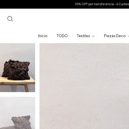
10% OFF por transferencia - 6 Cuotas sin interes en toda la tie
Inicio
TODO
Textiles
Piezas Deco