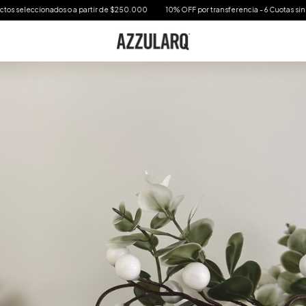
cionados o a partir de $250.000
10% OFF por transferencia - 6 Cuotas sin interes en 