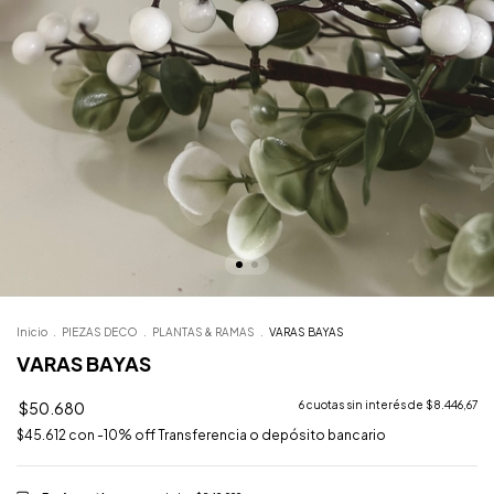
Inicio
.
PIEZAS DECO
.
PLANTAS & RAMAS
.
VARAS BAYAS
VARAS BAYAS
$50.680
6
cuotas sin interés de
$8.446,67
$45.612
con
-10% off Transferencia o depósito bancario