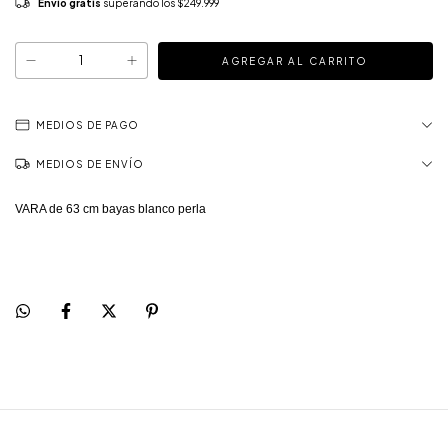
Envío gratis
superando los
$249.999
MEDIOS DE PAGO
MEDIOS DE ENVÍO
VARA de 63 cm bayas blanco perla