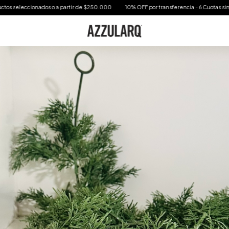
cionados o a partir de $250.000
10% OFF por transferencia - 6 Cuotas sin interes en 