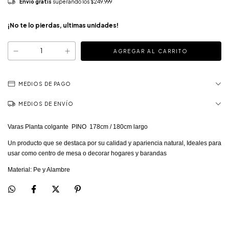
Envío gratis
superando los
$249.999
¡No te lo pierdas, ultimas unidades!
MEDIOS DE PAGO
MEDIOS DE ENVÍO
Varas Planta colgante PINO 178cm / 180cm largo
Un producto que se destaca por su calidad y apariencia natural, Ideales para
usar como centro de mesa o decorar hogares y barandas
Material: Pe y Alambre