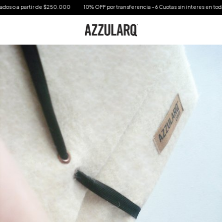
s o a partir de $250.000
10% OFF por transferencia - 6 Cuotas sin interes en toda la