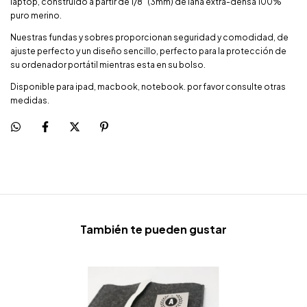
laptop, construido a partir de 1/8 "(3mm) de lana extra-densa 100%
puro merino.
Nuestras fundas y sobres proporcionan seguridad y comodidad, de
ajuste perfecto y un diseño sencillo, perfecto para la protección de
su ordenador portátil mientras esta en su bolso.
Disponible para ipad, macbook, notebook. por favor consulte otras
medidas.
También te pueden gustar