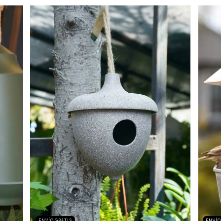
ENVÍO
ENVÍO GRATIS