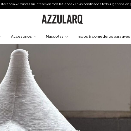
interes en toda la tienda - Envío bonificado a todo Argentina en productos seleccionado
Accesorios
Mascotas
nidos & comederos para aves