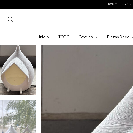
10% OFF por transferencia - 6 Cuotas sin 
Inicio
TODO
Textiles
Piezas Deco